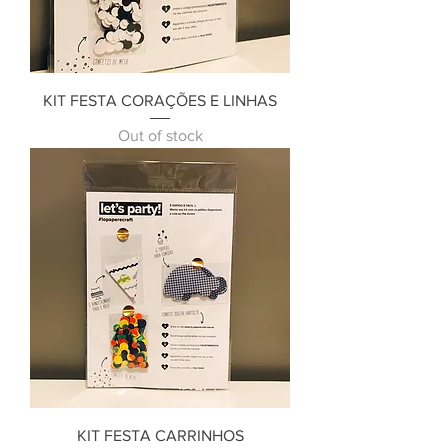
KIT FESTA CORAÇÕES E LINHAS
Out of stock
KIT FESTA CARRINHOS