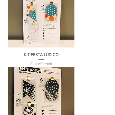
KIT FESTA LÚDICO
Out of stock