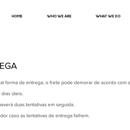
HOME
WHO WE ARE
WHAT WE DO
REGA
pal forma de entrega, o frete pode demorar de acordo com a 
 dias úteis.
haverá duas tentativas em seguida.
idor caso as tentativas de entrega falhem.