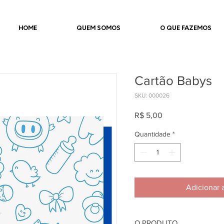
HOME
QUEM SOMOS
O QUE FAZEMOS
Cartão Babys
SKU: 000026
Preço
R$ 5,00
Quantidade
*
Adicionar 
O PRODUTO